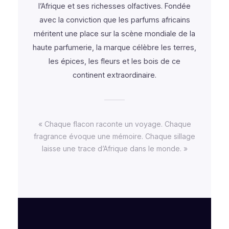
l’Afrique et ses richesses olfactives. Fondée
avec la conviction que les parfums africains
méritent une place sur la scène mondiale de la
haute parfumerie, la marque célèbre les terres,
les épices, les fleurs et les bois de ce
continent extraordinaire.
« Chaque flacon raconte un voyage. Chaque
fragrance évoque une mémoire. Chaque sillage
laisse une trace d’Afrique dans le monde. »