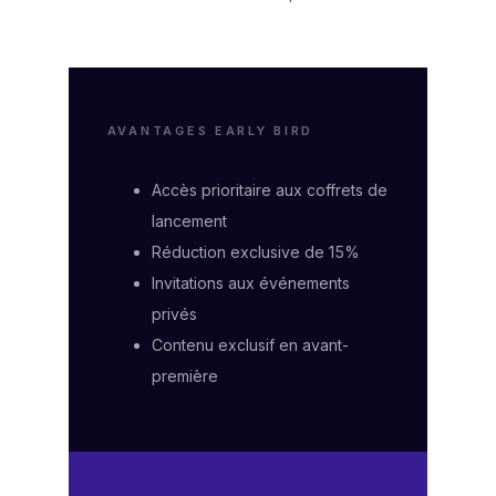
AVANTAGES EARLY BIRD
Accès prioritaire aux coffrets de
lancement
Réduction exclusive de 15%
Invitations aux événements
privés
Contenu exclusif en avant-
première