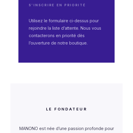
S’INSCRIRE EN PRIORITÉ
Utilisez le formulaire ci-dessus pour
rejoindre la liste d’attente. Nous vous
contacterons en priorité dès
l’ouverture de notre boutique.
LE FONDATEUR
MANONO est née d’une passion profonde pour