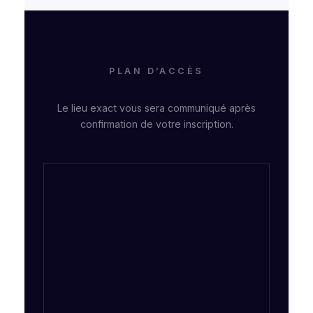
PLAN D’ACCÈS
Le lieu exact vous sera communiqué après
confirmation de votre inscription.